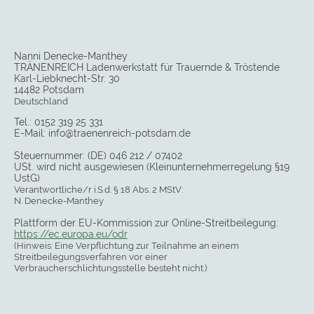
Nanni Denecke-Manthey
TRÄNENREICH Ladenwerkstatt für Trauernde & Tröstende
Karl-Liebknecht-Str. 30
14482 Potsdam
Deutschland
Tel.: 0152 319 25 331
E-Mail: info@traenenreich-potsdam.de
Steuernummer: (DE) 046 212 / 07402
USt. wird nicht ausgewiesen (Kleinunternehmerregelung §19
UstG)
Verantwortliche/r i.S.d. § 18 Abs. 2 MStV:
N. Denecke-Manthey
Plattform der EU-Kommission zur Online-Streitbeilegung:
https://ec.europa.eu/odr
(Hinweis: Eine Verpflichtung zur Teilnahme an einem
Streitbeilegungsverfahren vor einer
Verbraucherschlichtungsstelle besteht nicht.)