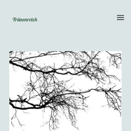
Tränenreich