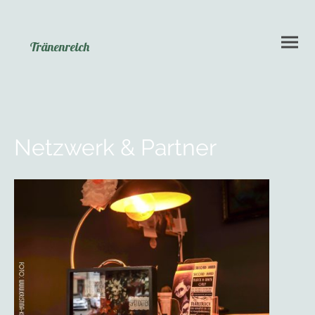
Tränenreich
Netzwerk & Partner